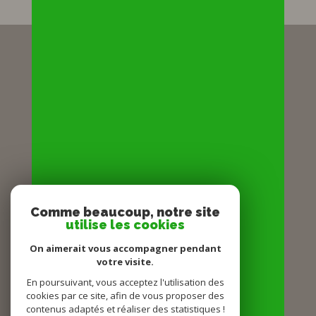
Vallée Verte Immobilier - Habère-Lullin
04 50 31 37 83
emmanuel.fleury@vvimmobilier.com
972 Route Valla Verda
74420
habère-lullin
NOUS SUIVRE SUR
Comme beaucoup, notre site
utilise les cookies
On aimerait vous accompagner pendant
votre visite.
En poursuivant, vous acceptez l'utilisation des
ADHÉRENTS
cookies par ce site, afin de vous proposer des
contenus adaptés et réaliser des statistiques !