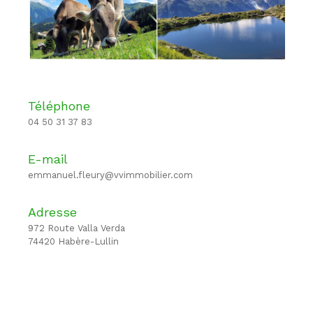
Téléphone
04 50 31 37 83
E-mail
emmanuel.fleury@vvimmobilier.com
Adresse
972 Route Valla Verda
74420 Habère-Lullin