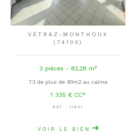
VÉTRAZ-MONTHOUX
(74100)
3 pièces - 82,28 m²
T3 de plus de 80m2 au calme
1 335 €
CC*
REF : 11841
VOIR LE BIEN