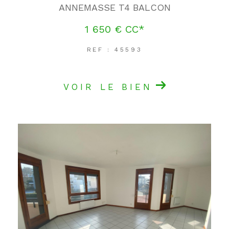
ANNEMASSE T4 BALCON
1 650 €
CC*
REF : 45593
VOIR LE BIEN