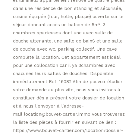
et lumineux appartement rénové de quatre pièces
dans une résidence de bon standing et sécurisée,
cuisine équipée (four, hotte, plaque) ouverte sur le
séjour donnant accès un balcon de 5m², 3
chambres spacieuses dont une avec salle de
douche attenante, une salle de bainS et une salle
de douche avec wc, parking collectif. Une cave
complète la location. Cet appartement est idéal
pour une collocation car il ya 3chambres avec
chacunes leurs salles de douches. Disponible
immédiatement Ref: 16082 Afin de pouvoir étudier
votre demande au plus vite, nous vous invitons à
constituer dès à présent votre dossier de location
et à nous l'envoyer à l'adresse-
mail location@bouvet-cartier.immo Vous trouverez
la liste des pièces à fournir en suivant ce lien :
https://www.bouvet-cartier.com/location/dossier-