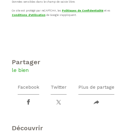
Données sensibles dans le champ de saisie libre.
Ce site est protégé par reCAPTCHA, les
Politiques de Confidentialité
et es
Conditions d'utilisation
de Google s'appliquent.
partager
le bien
Facebook
Twitter
Plus de partage
découvrir