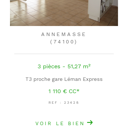
ANNEMASSE
(74100)
3 pièces - 51,27 m²
T3 proche gare Léman Express
1 110 €
CC*
REF : 23428
VOIR LE BIEN