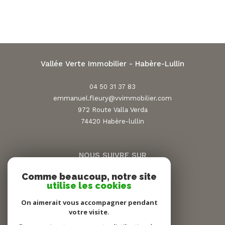
Vallée Verte Immobilier - Habère-Lullin
04 50 31 37 83
emmanuel.fleury@vvimmobilier.com
972 Route Valla Verda
74420
habère-lullin
NOUS SUIVRE SUR
Comme beaucoup, notre site
utilise les cookies
On aimerait vous accompagner pendant
votre visite.