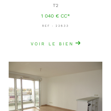
T2
1 040 €
CC*
REF : 22833
VOIR LE BIEN