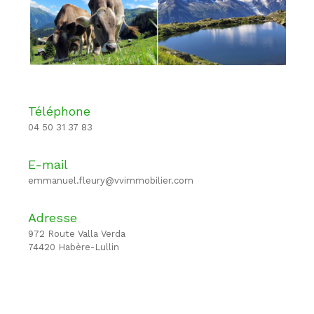
Téléphone
04 50 31 37 83
E-mail
emmanuel.fleury@vvimmobilier.com
Adresse
972 Route Valla Verda
74420 Habère-Lullin