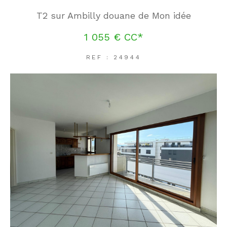
T2 sur Ambilly douane de Mon idée
1 055 €
CC*
REF : 24944