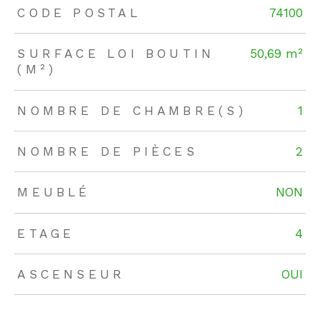
TRAD_ZEPHYR_Caracteristique
TRAD_ZEPHYR_Valeurs
CODE POSTAL
74100
SURFACE LOI BOUTIN
50,69 m²
(M²)
NOMBRE DE CHAMBRE(S)
1
NOMBRE DE PIÈCES
2
MEUBLÉ
NON
ETAGE
4
ASCENSEUR
OUI