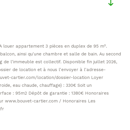
 A louer appartement 3 pièces en duplex de 95 m².
balcon, ainsi qu'une chambre et salle de bain. Au second
e l'immeuble est collectif. Disponible fin juillet 2026,
ssier de location et à nous l'envoyer à l'adresse-
ouvet-cartier.com/location/dossier-location Loyer
oide, eau chaude, chauffage) : 330€ Soit un
urface : 95m2 Dépôt de garantie : 1380€ Honoraires
s sur www.bouvet-cartier.com / Honoraires Les
fr