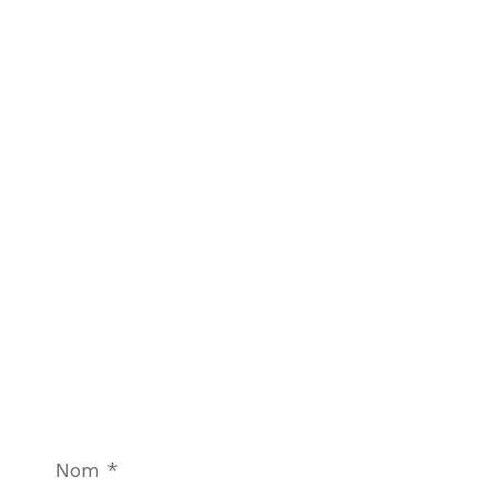
Nom
*