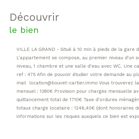
découvrir
le bien
VILLE LA GRAND - Situé à 10 min à pieds de la gare d
L'appartement se compose, au premier niveau d'un séj
niveau, 1 chambre et une salle d'eau avec WC. Une cave
ref : 475 Afin de pouvoir étudier votre demande au plu
mail location@bouvet-cartier.immo Vous trouverez la l
mensuel : 1380€ Provision pour charges mensuelle avec
quittancement total de 1710€ Taxe d'ordures ménagèr
totaux charge locataire : 1246,40€ (dont honoraires d
informations sur les risques auxquels ce bien est exp