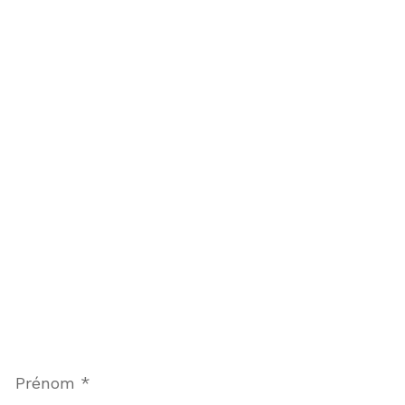
Prénom
*