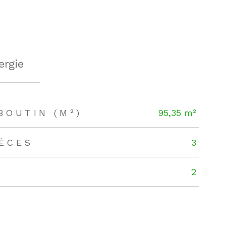
ergie
BOUTIN (M²)
95,35 m²
IÈCES
3
2