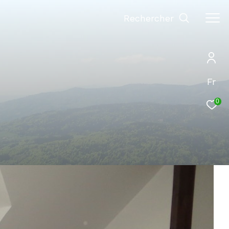
Rechercher
Fr
0