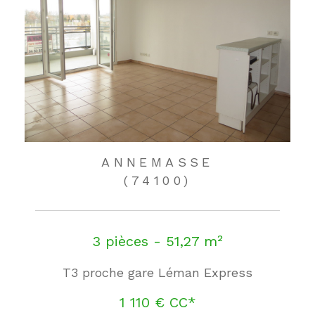
ANNEMASSE
(74100)
3 pièces - 51,27 m²
T3 proche gare Léman Express
1 110 €
CC*