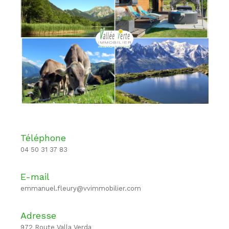
Téléphone
04 50 31 37 83
E-mail
emmanuel.fleury@vvimmobilier.com
Adresse
972 Route Valla Verda