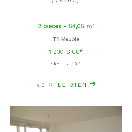
(74100)
2 pièces - 54,65 m²
T2 Meublé
1 200 €
CC*
REF : 31494
VOIR LE BIEN