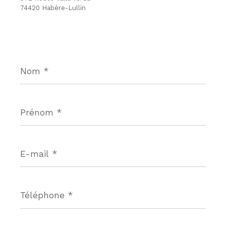
74420 Habère-Lullin
Nom
*
Prénom
*
E-
mail
*
Téléphone
*