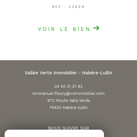
REF : 23428
VOIR LE BIEN
Vallée Verte Immobilier - Habère-Lullin
04 50 31 37 83
emmanuel.fleury@vvimmobilier.com
972 Route Valla Verda
74420
habère-lullin
NOUS SUIVRE SUR