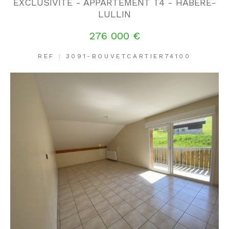
EXCLUSIVITE - APPARTEMENT T4 - HABERE-
LULLIN
276 000 €
REF : 3091-BOUVETCARTIER74100