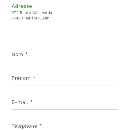
Adresse
972 Route Valla Verda
74420 Habère-Lullin
Nom
*
Prénom
*
E-
mail
*
Téléphone
*