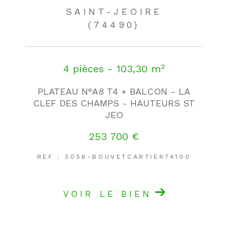
SAINT-JEOIRE
(74490)
4 pièces - 103,30 m²
PLATEAU N°A8 T4 + BALCON - LA
CLEF DES CHAMPS - HAUTEURS ST
JEO
253 700 €
REF : 3056-BOUVETCARTIER74100
VOIR LE BIEN