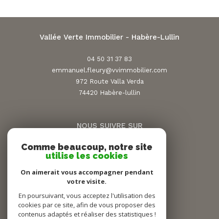
Vallée Verte Immobilier - Habère-Lullin
04 50 31 37 83
emmanuel.fleury@vvimmobilier.com
972 Route Valla Verda
74420
habère-lullin
NOUS SUIVRE SUR
Comme beaucoup, notre site
utilise les cookies
On aimerait vous accompagner pendant
votre visite.
En poursuivant, vous acceptez l'utilisation des
ADHÉRENTS
cookies par ce site, afin de vous proposer des
contenus adaptés et réaliser des statistiques !