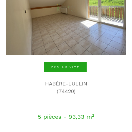
EXCLUSIVITÉ
HABÈRE-LULLIN
(74420)
5 pièces - 93,33 m²