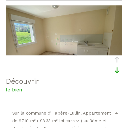
découvrir
le bien
Sur la commune d'Habère-Lullin, Appartement T4
de 97.10 m² ( 93.33 m² loi carrez ) au 3ème et