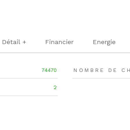
Détail +
Financier
Energie
rs
74470
NOMBRE DE C
2