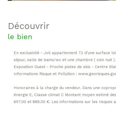
découvrir
le bien
En exclusivité - Joli appartement T2 d'une surface l
séjour, salle de bains/wc et une chambre ( coin nuit ).
Exposition Ouest - Proche pistes de skis - Centre Sta
Informations Risque et Pollution : www.georisques.gou
Honoraires à la charge du vendeur. Dans une copropr
énergie E, Classe climat C Montant moyen estimé des 
657.00 et 889.00 €. Les informations sur les risques a