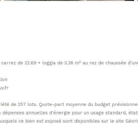
oi carrez de 22.69 + loggia de 3.26 m² au rez de chaussée d'
tion
v.fr
iété de 257 lots. Quote-part moyenne du budget prévisionnel
dépenses annuelles d'énergie pour un usage standard, établi 
uxquels ce bien est exposé sont disponibles sur le site Géoris