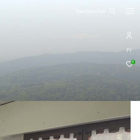
Rechercher
Fr
0