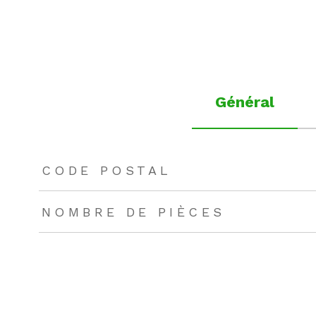
Général
TRAD_ZEPHYR_Caracteristique
TRAD_ZEPHYR_Valeu
CODE POSTAL
NOMBRE DE PIÈCES