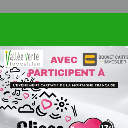
HETER
LOUER
SYNDIC DE COPROPRIÉTÉ