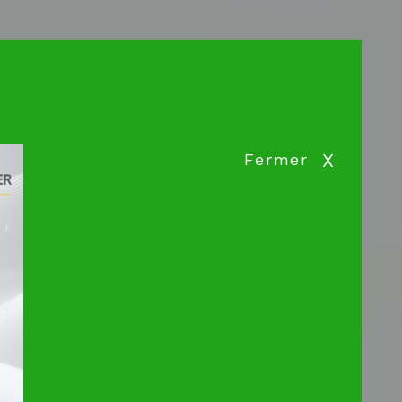
S
AVIS DE VALEUR
CONTACT
X
Fermer