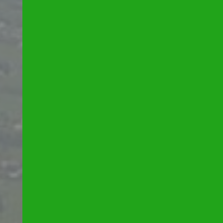
ACHETER
LOU
Type de bien
de l'ancien
à l'an
de l'immo pro
de l'i