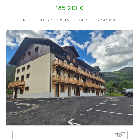
185 210 €
REF : 3057-BOUVETCARTIER74100