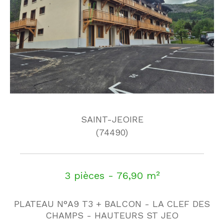
SAINT-JEOIRE
(74490)
3 pièces - 76,90 m²
PLATEAU N°A9 T3 + BALCON - LA CLEF DES
CHAMPS - HAUTEURS ST JEO