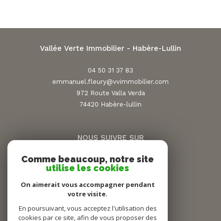
Vallée Verte Immobilier - Habère-Lullin
04 50 31 37 83
emmanuel.fleury@vvimmobilier.com
972 Route Valla Verda
74420
habère-lullin
NOUS SUIVRE SUR
Comme beaucoup, notre site
utilise les cookies
On aimerait vous accompagner pendant
votre visite.
En poursuivant, vous acceptez l'utilisation des
ADHÉRENTS
cookies par ce site, afin de vous proposer des