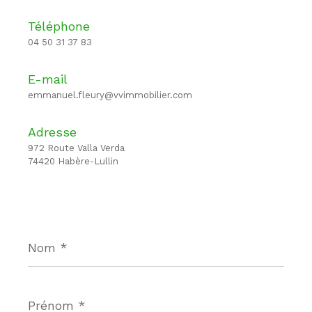
Téléphone
04 50 31 37 83
E-mail
emmanuel.fleury@vvimmobilier.com
Adresse
972 Route Valla Verda
74420 Habère-Lullin
Nom
*
Prénom
*