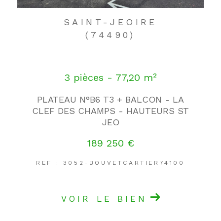
SAINT-JEOIRE
(74490)
3 pièces - 77,20 m²
PLATEAU N°B6 T3 + BALCON - LA
CLEF DES CHAMPS - HAUTEURS ST
JEO
189 250 €
REF : 3052-BOUVETCARTIER74100
VOIR LE BIEN