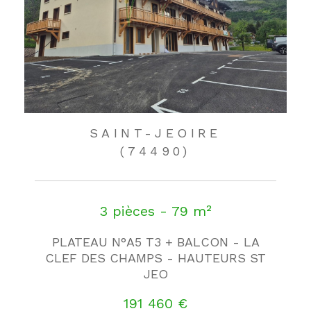
SAINT-JEOIRE
(74490)
3 pièces - 79 m²
PLATEAU N°A5 T3 + BALCON - LA
CLEF DES CHAMPS - HAUTEURS ST
JEO
191 460 €