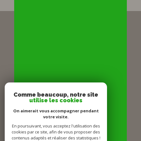
Vallée Verte Immobilier - Habère-Lullin
04 50 31 37 83
emmanuel.fleury@vvimmobilier.com
972 Route Valla Verda
74420
habère-lullin
NOUS SUIVRE SUR
Comme beaucoup, notre site
utilise les cookies
On aimerait vous accompagner pendant
votre visite.
En poursuivant, vous acceptez l'utilisation des
ADHÉRENTS
cookies par ce site, afin de vous proposer des
contenus adaptés et réaliser des statistiques !