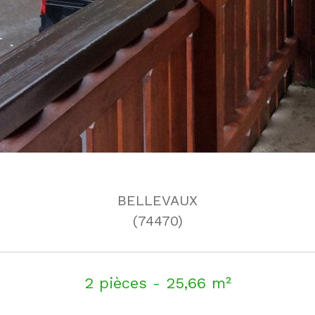
BELLEVAUX
(74470)
2 pièces - 25,66 m²