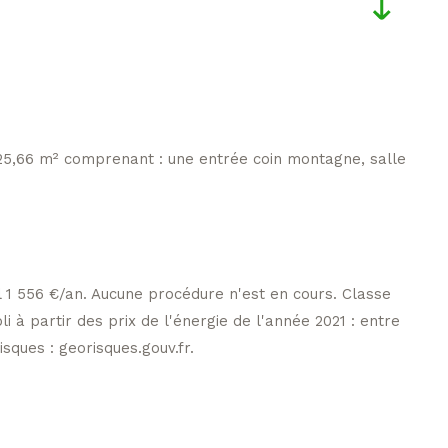
25,66 m² comprenant : une entrée coin montagne, salle
 1 556 €/an. Aucune procédure n'est en cours. Classe
à partir des prix de l'énergie de l'année 2021 : entre
sques : georisques.gouv.fr.