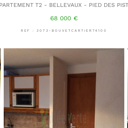
PARTEMENT T2 - BELLEVAUX - PIED DES PIS
68 000 €
REF : 3073-BOUVETCARTIER74100