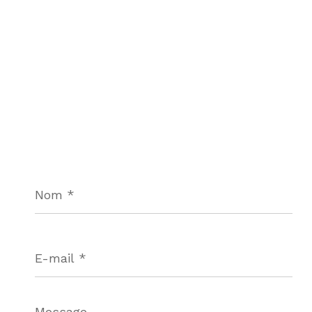
Nom
*
E-
mail
*
Message