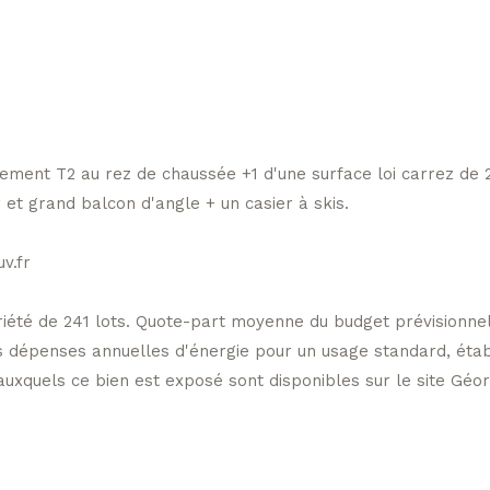
ement T2 au rez de chaussée +1 d'une surface loi carrez de 
 et grand balcon d'angle + un casier à skis.
v.fr
iété de 241 lots. Quote-part moyenne du budget prévisionnel
dépenses annuelles d'énergie pour un usage standard, établi 
auxquels ce bien est exposé sont disponibles sur le site Géori