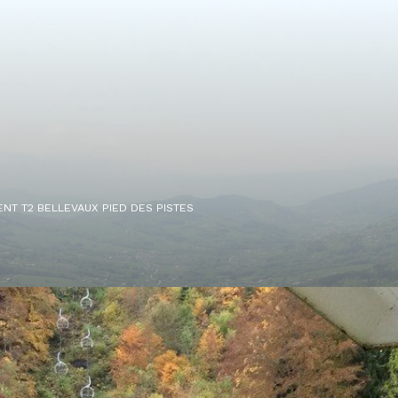
NT T2 BELLEVAUX PIED DES PISTES