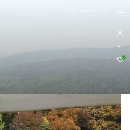
Rechercher
Fr
0