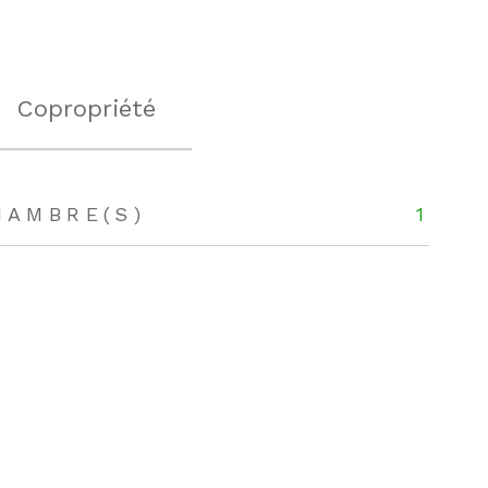
Copropriété
HAMBRE(S)
1