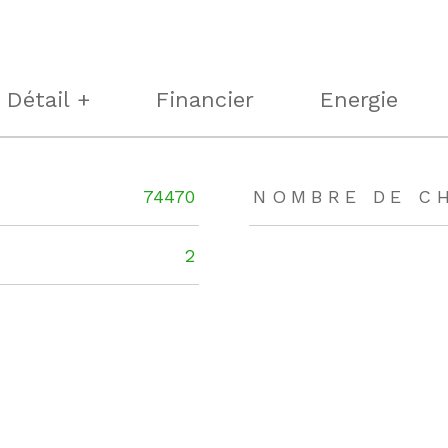
Détail +
Financier
Energie
rs
74470
NOMBRE DE C
2